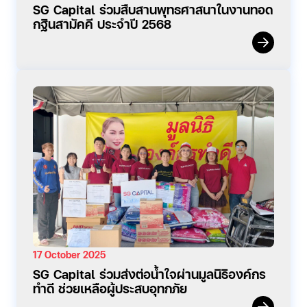
SG Capital ร่วมสืบสานพุทธศาสนาในงานทอด
กฐินสามัคคี ประจำปี 2568
17 October 2025
SG Capital ร่วมส่งต่อน้ำใจผ่านมูลนิธิองค์กร
ทำดี ช่วยเหลือผู้ประสบอุทกภัย