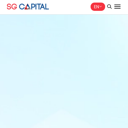
EN
SITE SEARCH
Web Design by