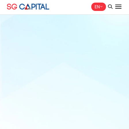
EN
SITE SEARCH
Web Design by