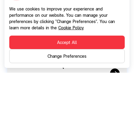
We use cookies to improve your experience and
performance on our website. You can manage your
preferences by clicking "Change Preferences". You can
learn more details in the
Cookie Policy
Accept All
27 May 2024
SINGER จับมือ SGC เปิดตัวสินเชื่อ SG
Change Preferences
Finance+ เจาะตลาดสมาร์ทโฟน มั่นใจเป็น S-
Curve เติบโตอย่างมีคุณภาพ