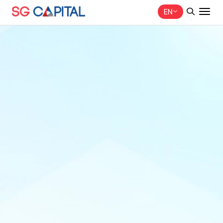
EN
SITE SEARCH
Web Design by