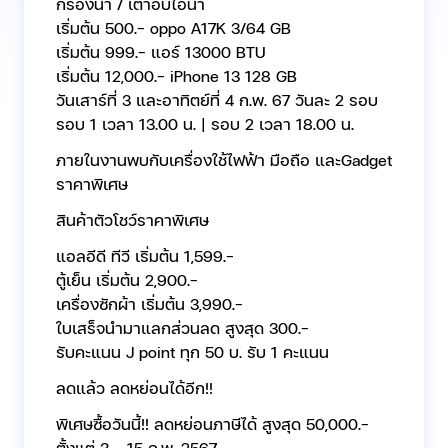
กรองน้ำ / เตาอบไอน้ำ
เริ่มต้น 500.- oppo A17K 3/64 GB
เริ่มต้น 999.- แอร์ 13000 BTU
เริ่มต้น 12,000.- iPhone 13 128 GB
วันเสาร์ที่ 3 และอาทิตย์ที่ 4 ก.พ. 67 วันละ 2 รอบ
รอบ 1 เวลา 13.00 น. | รอบ 2 เวลา 18.00 น.
ภายในงานพบกับเครื่องใช้ไฟฟ้า มือถือ และGadget
ราคาพิเศษ
สินค้าตัวโชว์ราคาพิเศษ
แอลอีดี ทีวี เริ่มต้น 1,599.-
ตู้เย็น เริ่มต้น 2,900.-
เครื่องซักผ้า เริ่มต้น 3,990.-
ใบเสร็จนำมาแลกส่วนลด สูงสุด 300.-
รับคะแนน J point ทุก 50 บ. รับ 1 คะแนน
ลดแล้ว ลดหย่อนได้อีก!!
พิเศษซื้อวันนี้!! ลดหย่อนภาษีได้ สูงสุด 50,000.-
ตั้งแต่ 3 - 15 ก.พ. 2567