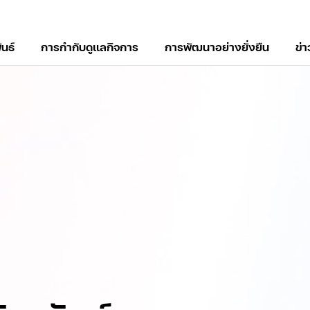
ันธ์
การกำกับดูแลกิจการ
การพัฒนาอย่างยั่งยืน
ข่
์