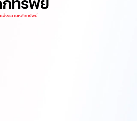
ักทรัพย์
วแจ้งตลาดหลักทรัพย์