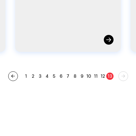
1
2
3
4
5
6
7
8
9
10
11
12
13
หาชน)
อีเมล: