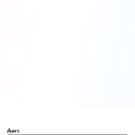
ค้นหา: