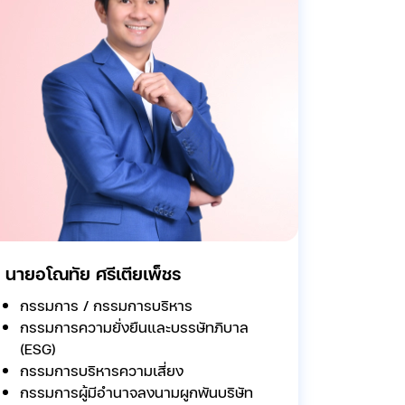
นายอโณทัย ศรีเตียเพ็ชร
กรรมการ / กรรมการบริหาร
กรรมการความยั่งยืนและบรรษัทภิบาล
(ESG)
กรรมการบริหารความเสี่ยง
กรรมการผู้มีอำนาจลงนามผูกพันบริษัท