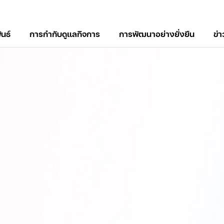
ันธ์
การกำกับดูแลกิจการ
การพัฒนาอย่างยั่งยืน
ข่
์