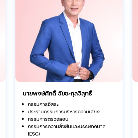
นายพงษ์ศักดิ์ อัชชะกุลวิสุทธิ์
กรรมการอิสระ
ประธานกรรมการบริหารความเสี่ยง
กรรมการตรวจสอบ
กรรมการความยั่งยืนและบรรษัทภิบาล
(ESG)