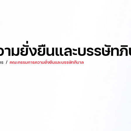
มยั่งยืนและบรรษัทภ
าร
คณะกรรมการความยั่งยืนและบรรษัทภิบาล