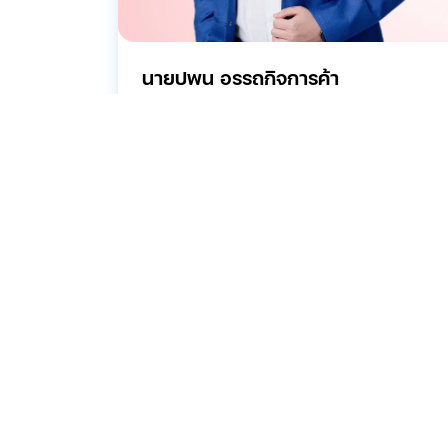
นายปพน อรรถกิจการค้า
ผู้อำนวยการสายงานบัญชีและการเงิน
กรรมการบริหาร/กรรมการความยั่งยืนและ
บรรษัทภิบาล (ESG)
ผู้รับผิดชอบสูงสุดในสายงานบัญชีและการ
เงิน