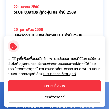
22 เมษายน 2569
วันประชุมสามัญผู้ถือหุ้น ประจำปี 2569
26 กุมภาพันธ์ 2569
บริษัทจดทะเบียนพบผู้ลงทุน ประจำปี 2568
ดูเว็บแคสต์
เอกสารนำเสนอ
เราใช้คุกกี้เพื่อเพิ่มประสิทธิภาพ และประสบการณ์ที่ดีในการใช้งาน
เว็บไซต์ คุณสามารถเลือกตั้งค่าความยินยอมการใช้คุกกี้ได้ โดย
คลิก "การตั้งค่าคุกกี้" ท่านสามารถศึกษารายละเอียดเพิ่มเติมเกี่ยว
กับประเภทของคุกกี้ได้ใน
นโยบายการใช้งานคุกกี้
ยอมรับทั้งหมด
บริษัท เอสจี แคปปิตอล จำกัด (มหาชน)
การตั้งค่าคุกกี้
ที่อยู่:
อาคารโทรคมนาคม บางรัก ชั้น 20 เลขที่ 72 ถนน