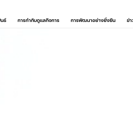
ันธ์
การกำกับดูแลกิจการ
การพัฒนาอย่างยั่งยืน
ข่
์