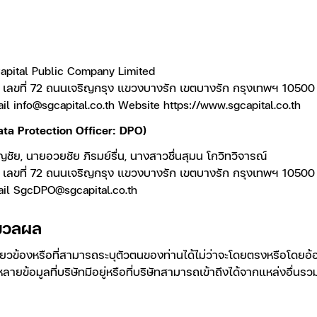
 Capital Public Company Limited
0 เลขที่ 72 ถนนเจริญกรุง แขวงบางรัก เขตบางรัก กรุงเทพฯ 10500
ail
info@sgcapital.co.th
Website
https://www.sgcapital.co.th
Data Protection Officer: DPO)
ัย, นายอวยชัย ภิรมย์รื่น, นางสาวชื่นสุมน โกวิทวิจารณ์
0 เลขที่ 72 ถนนเจริญกรุง แขวงบางรัก เขตบางรัก กรุงเทพฯ 10500
ail
SgcDPO@sgcapital.co.th
ะมวลผล
เกี่ยวข้องหรือที่สามารถระบุตัวตนของท่านได้ไม่ว่าจะโดยตรงหรือโดย
หลายข้อมูลที่บริษัทมีอยู่หรือที่บริษัทสามารถเข้าถึงได้จากแหล่งอื่นร