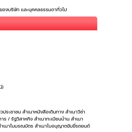
าของบริษัท และบุคคลธรรมดาทั่วไป
์)
วประชาชน สำเนาหนังสือเดินทาง สำเนาวีซ่า
ร / รัฐวิสาหกิจ สำเนาทะเบียนบ้าน สำเนา
 สำเนาใบมรณบัตร สำเนาใบอนุญาตขับขี่รถยนต์