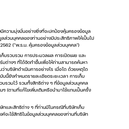
วามมุ่งมั่นอย่างยิ่งที่จะปกป้องคุ้มครองข้อมูล
ูลส่วนบุคคลของท่านอย่างมีประสิทธิภาพให้เป็นไป
562 (“พ.ร.บ. คุ้มครองข้อมูลส่วนบุคคล")
การเก็บรวบรวม การประมวลผล การเปิดเผย และ
ต่างๆ ที่ได้จัดทำขึ้นเพื่อให้ท่านสามารถค้นหา
่าบริษัทดำเนินการอย่างไร เมื่อใด ด้วยเหตุใด
บับนี้ยังกำหนดรายละเอียดระยะเวลา การเก็บ
วมไว้ รวมทั้งสิทธิต่าง ๆ ที่ข้อมูลส่วนบุคคล
ๆ (ตามที่แก้ไขเพิ่มเติมหรือนำมาใช้แทนเป็นครั้ง
ละสิทธิต่าง ๆ ที่ท่านมีในกรณีที่บริษัทเก็บ
ค์จะใช้สิทธิในข้อมูลส่วนบุคคลของท่านที่บริษัท