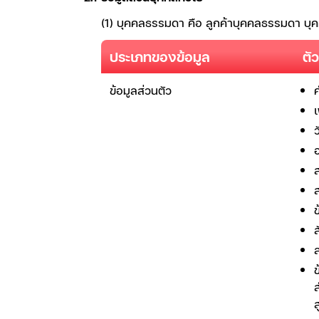
(1) บุคคลธรรมดา คือ ลูกค้าบุคคลธรรมดา บุค
ประเภทของข้อมูล
ตั
ข้อมูลส่วนตัว
ว
อ
ข
ล