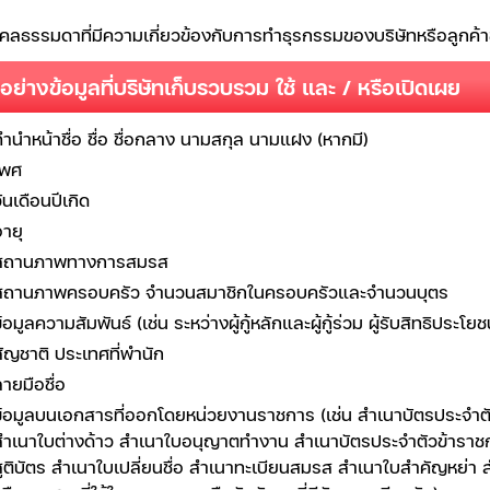
คลธรรมดาที่มีความเกี่ยวข้องกับการทำธุรกรรมของบริษัทหรือลูกค้
วอย่างข้อมูลที่บริษัทเก็บรวบรวม ใช้ และ / หรือเปิดเผย
คำนำหน้าชื่อ ชื่อ ชื่อกลาง นามสกุล นามแฝง (หากมี)
เพศ
ันเดือนปีเกิด
ายุ
สถานภาพทางการสมรส
สถานภาพครอบครัว จำนวนสมาชิกในครอบครัวและจำนวนบุตร
้อมูลความสัมพันธ์ (เช่น ระหว่างผู้กู้หลักและผู้กู้ร่วม ผู้รับสิทธิประโยชน
สัญชาติ ประเทศที่พำนัก
ายมือชื่อ
ข้อมูลบนเอกสารที่ออกโดยหน่วยงานราชการ (เช่น สำเนาบัตรประจำตั
สำเนาใบต่างด้าว สำเนาใบอนุญาตทำงาน สำเนาบัตรประจำตัวข้าราชกา
สูติบัตร สำเนาใบเปลี่ยนชื่อ สำเนาทะเบียนสมรส สำเนาใบสำคัญหย่า