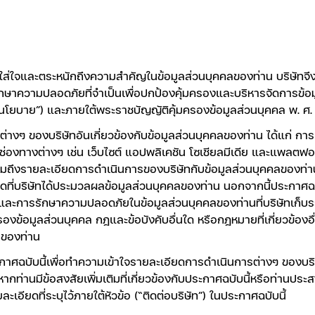
ใส่ใจและตระหนักถึงความสำคัญในข้อมูลส่วนบุคคลของท่าน บริษัทจึงมีค
ษาความปลอดภัยที่จําเป็นเพื่อปกป้องคุ้มครองและบริหารจัดการข้อม
โยบาย”) และภายใต้พระราชบัญญัติคุ้มครองข้อมูลส่วนบุคคล พ. ศ. 2
่างๆ ของบริษัทอันเกี่ยวข้องกับข้อมูลส่วนบุคคลของท่าน ได้แก่ 
ช่องทางต่างๆ เช่น เว็บไซต์ แอปพลิเคชัน โซเชียลมีเดีย และแพลตฟอร์ม
วมถึงรายละเอียดการดำเนินการของบริษัทกับข้อมูลส่วนบุคคลของท่านว
ดที่บริษัทได้ประมวลผลข้อมูลส่วนบุคคลของท่าน นอกจากนี้ประกาศฉ
ะการรักษาความปลอดภัยในข้อมูลส่วนบุคคลของท่านที่บริษัทเก็บรวบร
องข้อมูลส่วนบุคคล กฎและข้อบังคับอื่นใด หรือกฎหมายที่เกี่ยวข้องอื่น
คลของท่าน
าศฉบับนี้เพื่อทำความเข้าใจรายละเอียดการดำเนินการต่างๆ ของบริษัทแ
ท่านมีข้อสงสัยเพิ่มเติมที่เกี่ยวข้องกับประกาศฉบับนี้หรือท่านประสง
เอียดที่ระบุไว้ภายใต้หัวข้อ (“ติดต่อบริษัท”) ในประกาศฉบับนี้