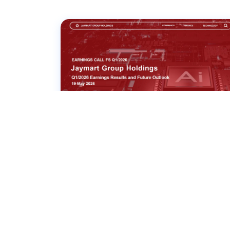
19 พฤษภาคม 2569
บริษัทจดทะเบียนพบผู้ลงทุน
สำหรับผลประกอบการ
ไตรมาส 1/2569
ดูเว็บแคสต์
ดาวน์โหลด