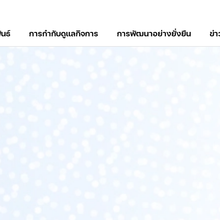
ันธ์
การกำกับดูแลกิจการ
การพัฒนาอย่างยั่งยืน
ข่
์