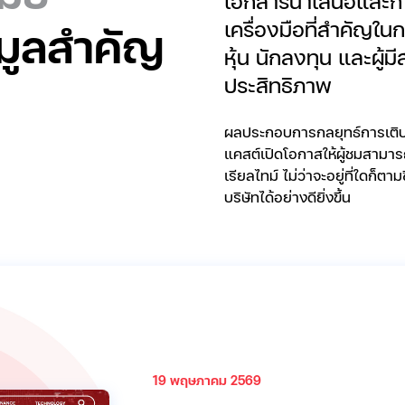
เอกสารนำเสนอและกา
เครื่องมือที่สำคัญในก
มูลสำคัญ
หุ้น นักลงทุน และผู้มี
ประสิทธิภาพ
ผลประกอบการกลยุทธ์การเติบ
แคสต์เปิดโอกาสให้ผู้ชมสาม
เรียลไทม์
ไม่ว่าจะอยู่ที่ใดก็ตา
บริษัทได้อย่างดียิ่งขึ้น
19 พฤษภาคม 2569