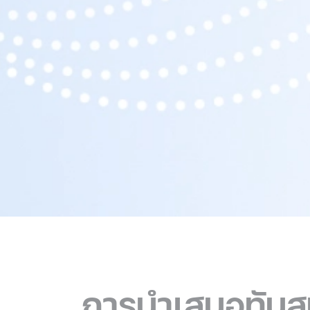
การนำเสนอทันส