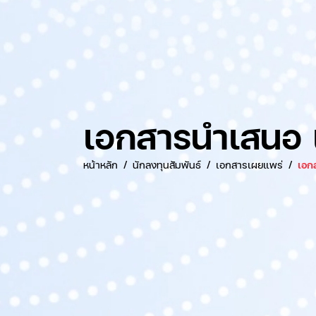
เอกสารนำเสนอ 
หน้าหลัก
นักลงทุนสัมพันธ์
เอกสารเผยแพร่
เอก