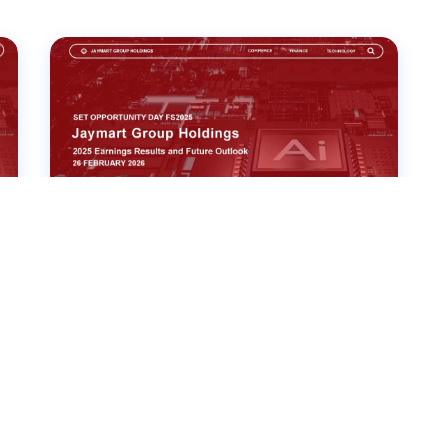
26 กุมภาพันธ์ 2569
บริษัทจดทะเบียนพบผู้ลงทุน
ประจำปี 2568
ดูเว็บแคสต์
ดาวน์โหลด