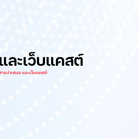
และเว็บแคสต์
สารนำเสนอ และเว็บแคสต์