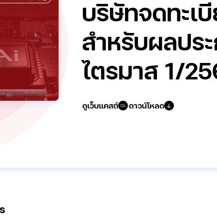
บริษัทจดทะเบ
สำหรับผลปร
ไตรมาส 1/25
ดูเว็บแคสต์
ดาวน์โหลด
s