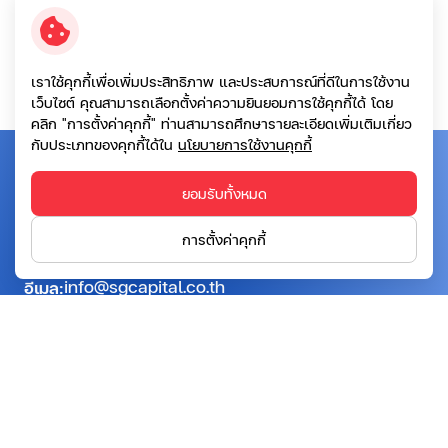
ลูกค้าสามารถปิดการตั้งค่าการทำงานของคุกกี้ได้โดยเข้าไปที่
หน้าการตั้งค่าบราวเซอร์และตั้งค่าความเป็นส่วนตัวเพื่อหยุด
การรวบรวมข้อมูลทุกอย่างของคุกกี้ในอนาคต
เราใช้คุกกี้เพื่อเพิ่มประสิทธิภาพ และประสบการณ์ที่ดีในการใช้งาน
เว็บไซต์ คุณสามารถเลือกตั้งค่าความยินยอมการใช้คุกกี้ได้ โดย
คลิก "การตั้งค่าคุกกี้" ท่านสามารถศึกษารายละเอียดเพิ่มเติมเกี่ยว
กับประเภทของคุกกี้ได้ใน
นโยบายการใช้งานคุกกี้
บริษัท เอสจี แคปปิตอล จำกัด (มหาชน)
ยอมรับทั้งหมด
ที่อยู่:
อาคารโทรคมนาคม บางรัก ชั้น 20 เลขที่ 72 ถนน
การตั้งค่าคุกกี้
เจริญกรุง แขวงบางรัก เขตบางรัก กรุงเทพฯ 10500
info@sgcapital.co.th
อีเมล:
02-028-2828
เบอร์ติดต่อ:
ติดต่อเรา
ติดตามเรา: