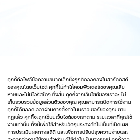
คุกกี้คือไฟล์ข้อความขนาดเล็กซึ่งถูกคัดลอกลงในฮาร์ดดิสก์
ของคุณโดยเว็บไซต์ คุกกี้ไม่ทำให้คอมพิวเตอร์ของคุณเสีย
หายและไม่มีไวรัสใดๆ ทั้งสิ้น คุกกี้จากเว็บไซต์ของเราจะ ไม่
เก็บรวบรวมข้อมูลส่วนตัวของคุณ คุณสามารถปิดการใช้งาน
คุกกี้ได้ตลอดเวลาผ่านการตั้งค่าในบราวเซอร์ของคุณ ตาม
กฎแล้ว คุกกี้จะถูกใช้บนเว็บไซต์ของเราตาม ระยะเวลาที่คุณใช้
งานเท่านั้น ทั้งนี้เพื่อใช้สำหรับวัตถุประสงค์ที่ไม่เป็นที่เปิดเผย
การประเมินผลทางสถิติ และเพื่อการปรับปรุงความง่ายและ
สะดวกต่อการใช้งานสำหรับ ผู้ใช้ต่อไป ในบางกรณี คุกกี้อาจ