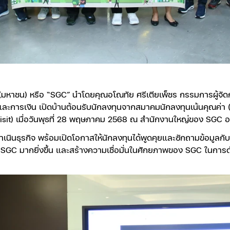
 (มหาชน) หรือ “SGC” นำโดยคุณอโณทัย ศรีเตียเพ็ชร กรรมการผู้จั
และการเงิน เปิดบ้านต้อนรับนักลงทุนจากสมาคมนักลงทุนเน้นคุณค่า (
sit) เมื่อวันพุธที่ 28 พฤษภาคม 2568 ณ สำนักงานใหญ่ของ SGC
เนินธุรกิจ พร้อมเปิดโอกาสให้นักลงทุนได้พูดคุยและซักถามข้อมูลกับผ
SGC มากยิ่งขึ้น และสร้างความเชื่อมั่นในศักยภาพของ SGC ในการดำเ