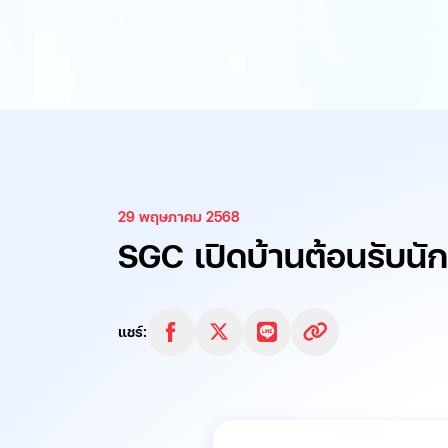
29 พฤษภาคม 2568
SGC เปิดบ้านต้อนรับนั
แชร์: