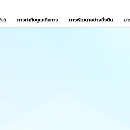
ันธ์
การกำกับดูแลกิจการ
การพัฒนาอย่างยั่งยืน
ข่
์