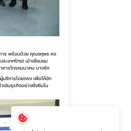
ดการ พร้อมด้วย คุณจตุพร คง
ประเทศไทย) เข้าเยี่ยมชม
 อาคารโทรคมนาคม บางรัก
ู้บริหารโดยตรง เพื่อให้นัก
นินธุรกิจอย่างยั่งยืนใน