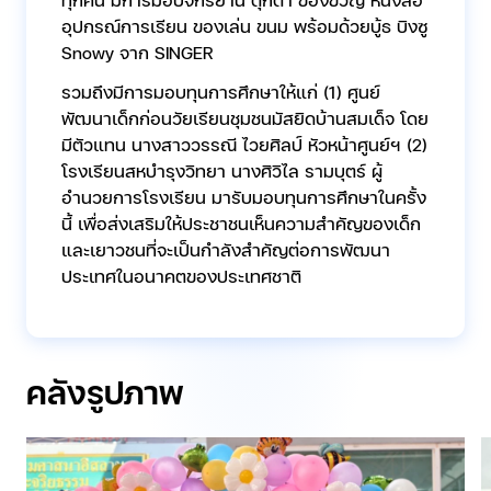
อุปกรณ์การเรียน ของเล่น ขนม พร้อมด้วยบู้ธ บิงซู
Snowy จาก SINGER
รวมถึงมีการมอบทุนการศึกษาให้แก่ (1) ศูนย์
พัฒนาเด็กก่อนวัยเรียนชุมชนมัสยิดบ้านสมเด็จ โดย
มีตัวแทน นางสาววรรณี ไวยศิลป์ หัวหน้าศูนย์ฯ (2)
โรงเรียนสหบำรุงวิทยา นางศิวิไล รามบุตร์ ผู้
อำนวยการโรงเรียน มารับมอบทุนการศึกษาในครั้ง
นี้ เพื่อส่งเสริมให้ประชาชนเห็นความสำคัญของเด็ก
และเยาวชนที่จะเป็นกำลังสำคัญต่อการพัฒนา
ประเทศในอนาคตของประเทศชาติ
คลังรูปภาพ