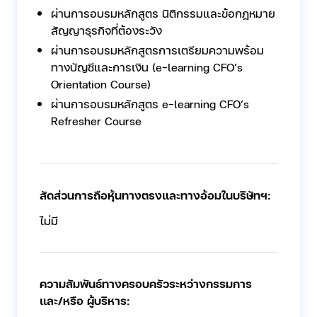
ผ่านการอบรมหลักสูตร นิติกรรมและข้อกฎหมาย
สัญญาธุรกิจที่ต้องระวัง
ผ่านการอบรมหลักสูตรการเตรียมความพร้อม
ทางบัญชีและการเงิน (e-learning CFO’s
Orientation Course)
ผ่านการอบรมหลักสูตร e-learning CFO’s
Refresher Course
สัดส่วนการถือหุ้นทางตรงและทางอ้อมในบริษัทฯ:
ไม่มี
ความสัมพันธ์ทางครอบครัวระหว่างกรรมการ
และ/หรือ ผู้บริหาร: