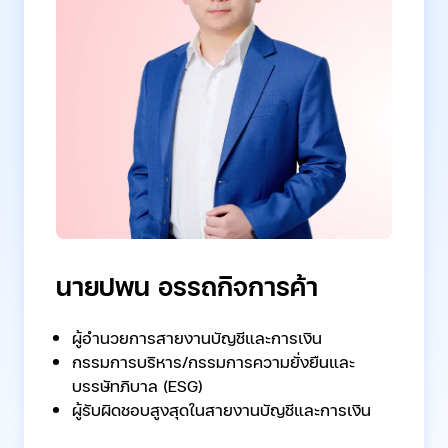
นายปพน อรรถกิจการค้า
ผู้อำนวยการสายงานบัญชีและการเงิน
กรรมการบริหาร/กรรมการความยั่งยืนและ
บรรษัทภิบาล (ESG)
ผู้รับผิดชอบสูงสุดในสายงานบัญชีและการเงิน