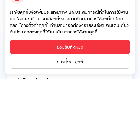
Financial Auditor บริษัท ดีลอยท์ ทูช โธมัทสุ
ไชยยศ สอบบัญชี จำกัด
เราใช้คุกกี้เพื่อเพิ่มประสิทธิภาพ และประสบการณ์ที่ดีในการใช้งาน
เว็บไซต์ คุณสามารถเลือกตั้งค่าความยินยอมการใช้คุกกี้ได้ โดย
2556 - 2558:
คลิก "การตั้งค่าคุกกี้" ท่านสามารถศึกษารายละเอียดเพิ่มเติมเกี่ยว
Financial Auditor บริษัท สำนักงาน อีวาย จำกัด
กับประเภทของคุกกี้ได้ใน
นโยบายการใช้งานคุกกี้
ยอมรับทั้งหมด
การดำรงตำแหน่งกรรมการ/ผู้บริหารในบริษัทจด
การตั้งค่าคุกกี้
ทะเบียนฯอื่นในปัจจุบัน:
ไม่มีการดำรงตำแหน่ง
การดำรงตำแหน่งกรรมการ/ผู้บริหารในบริษัท
จำกัด/องค์กรอื่นๆในปัจจุบัน:
ไม่มีการดำรงตำแหน่ง