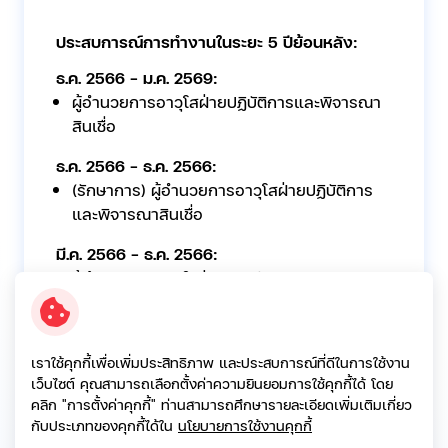
ประสบการณ์การทำงานในระยะ 5 ปีย้อนหลัง:
ธ.ค. 2566 - ม.ค. 2569:
ผู้อำนวยการอาวุโสฝ่ายปฏิบัติการและพิจารณา
สินเชื่อ
ธ.ค. 2566 - ธ.ค. 2566:
(รักษาการ) ผู้อำนวยการอาวุโสฝ่ายปฏิบัติการ
และพิจารณาสินเชื่อ
มี.ค. 2566 - ธ.ค. 2566:
ผู้อำนวยการอาวุโสฝ่ายบัญชีและการเงิน บริษัท
เอสจี แคปปิตอล จำกัด (มหาชน)
2560 – ก.พ. 2566:
เราใช้คุกกี้เพื่อเพิ่มประสิทธิภาพ และประสบการณ์ที่ดีในการใช้งาน
ประธานเจ้าหน้าที่ฝ่ายปฏิบัติการ บริษัท เคบี เจ
เว็บไซต์ คุณสามารถเลือกตั้งค่าความยินยอมการใช้คุกกี้ได้ โดย
แคปปิตอล จำกัด
คลิก "การตั้งค่าคุกกี้" ท่านสามารถศึกษารายละเอียดเพิ่มเติมเกี่ยว
กับประเภทของคุกกี้ได้ใน
นโยบายการใช้งานคุกกี้