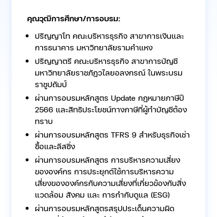
คุณวุฒิการศึกษา/การอบรม:
ปริญญาโท คณะบริหารธุรกิจ สาขาการเงินและ
การธนาคาร มหาวิทยาลัยรามคำแหง
ปริญญาตรี คณะบริหารธุรกิจ สาขาการบัญชี
มหาวิทยาลัยราชภัฏวไลยอลงกรณ์ ในพระบรม
ราชูปถัมป์
ผ่านการอบรมหลักสูตร Update กฎหมายภาษีปี
2566 และสิทธิประโยชน์ทางภาษีที่ผู้ทำบัญชีต้อง
ทราบ
ผ่านการอบรมหลักสูตร TFRS 9 สำหรับธุรกิจเช่า
ซื้อและลีสซิ่ง
ผ่านการอบรมหลักสูตร การบริหารความเสี่ยง
ขององค์กร การประยุกต์ใช้การบริหารความ
เสี่ยงขององค์กรกับความเสี่ยงที่เกี่ยวข้องกับสิ่ง
แวดล้อม สังคม และ การกำกับดูแล (ESG)
ผ่านการอบรมหลักสูตรสรุปประเด็นความผิด