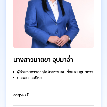
นางสาวนาตยา อุปมาอ่ำ
ผู้อำนวยการอาวุโสฝ่ายงานสินเชื่อและปฏิบัติการ
กรรมการบริหาร
อายุ:
48 ปี