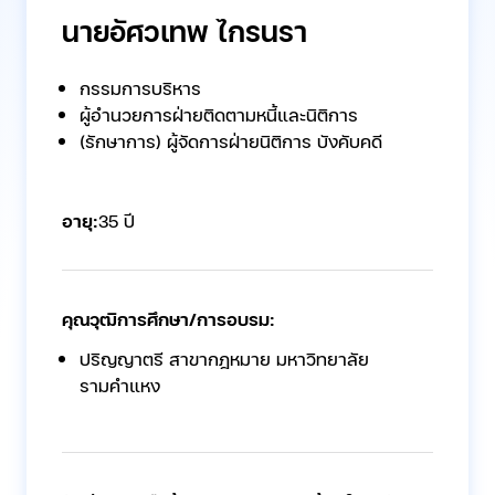
นายอัศวเทพ ไกรนรา
กรรมการบริหาร
ผู้อำนวยการฝ่ายติดตามหนี้และนิติการ
(รักษาการ) ผู้จัดการฝ่ายนิติการ บังคับคดี
อายุ:
35 ปี
คุณวุฒิการศึกษา/การอบรม:
ปริญญาตรี สาขากฎหมาย มหาวิทยาลัย
รามคำแหง