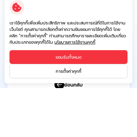
ไม่มีการดำรงตำแหน่ง
เราใช้คุกกี้เพื่อเพิ่มประสิทธิภาพ และประสบการณ์ที่ดีในการใช้งาน
เว็บไซต์ คุณสามารถเลือกตั้งค่าความยินยอมการใช้คุกกี้ได้ โดย
คลิก "การตั้งค่าคุกกี้" ท่านสามารถศึกษารายละเอียดเพิ่มเติมเกี่ยว
การดำรงตำแหน่งกรรมการ/ผู้บริหารในบริษัท
กับประเภทของคุกกี้ได้ใน
นโยบายการใช้งานคุกกี้
จำกัด/องค์กรอื่นๆในปัจจุบัน
ไม่มีการดำรงตำแหน่ง
ยอมรับทั้งหมด
การตั้งค่าคุกกี้
ย้อนกลับ
บริษัท เอสจี แคปปิตอล จำกัด (มหาชน)