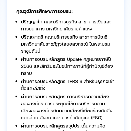
คุณวุฒิการศึกษา/การอบรม:
ปริญญาโท คณะบริหารธุรกิจ สาขาการเงินและ
การธนาคาร มหาวิทยาลัยรามคำแหง
ปริญญาตรี คณะบริหารธุรกิจ สาขาการบัญชี
มหาวิทยาลัยราชภัฏวไลยอลงกรณ์ ในพระบรม
ราชูปถัมป์
ผ่านการอบรมหลักสูตร Update กฎหมายภาษีปี
2566 และสิทธิประโยชน์ทางภาษีที่ผู้ทำบัญชีต้อง
ทราบ
ผ่านการอบรมหลักสูตร TFRS 9 สำหรับธุรกิจเช่า
ซื้อและลีสซิ่ง
ผ่านการอบรมหลักสูตร การบริหารความเสี่ยง
ขององค์กร การประยุกต์ใช้การบริหารความ
เสี่ยงขององค์กรกับความเสี่ยงที่เกี่ยวข้องกับสิ่ง
แวดล้อม สังคม และ การกำกับดูแล (ESG)
ผ่านการอบรมหลักสูตรสรุปประเด็นความผิด