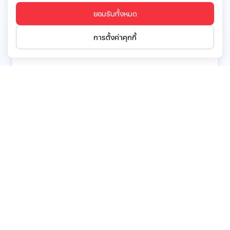
ยอมรับทั้งหมด
การดำรงตำแหน่งกรรมการ/ผู้บริหารในบริษัทจด
ทะเบียนฯอื่นในปัจจุบัน:
การตั้งค่าคุกกี้
ไม่มีการดำรงตำแหน่ง
การดำรงตำแหน่งกรรมการ/ผู้บริหารในบริษัท
จำกัด/องค์กรอื่นๆในปัจจุบัน:
ไม่มีการดำรงตำแหน่ง
ย้อนกลับ