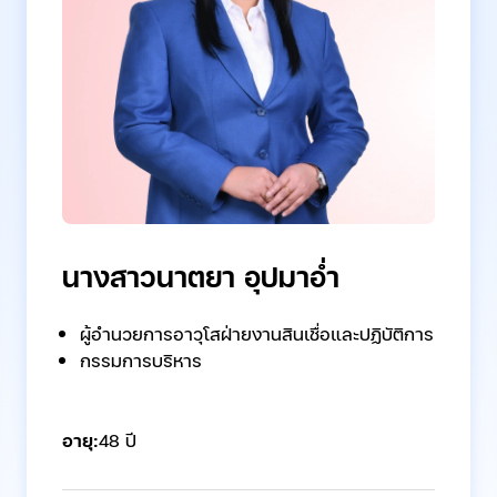
นางสาวนาตยา อุปมาอ่ำ
ผู้อำนวยการอาวุโสฝ่ายงานสินเชื่อและปฏิบัติการ
กรรมการบริหาร
อายุ:
48 ปี