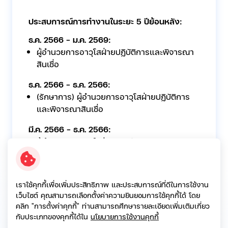
ประสบการณ์การทำงานในระยะ 5 ปีย้อนหลัง:
ธ.ค. 2566 - ม.ค. 2569:
ผู้อำนวยการอาวุโสฝ่ายปฏิบัติการและพิจารณา
สินเชื่อ
ธ.ค. 2566 - ธ.ค. 2566:
(รักษาการ) ผู้อำนวยการอาวุโสฝ่ายปฏิบัติการ
และพิจารณาสินเชื่อ
มี.ค. 2566 - ธ.ค. 2566:
ผู้อำนวยการอาวุโสฝ่ายบัญชีและการเงิน บริษัท
เอสจี แคปปิตอล จำกัด (มหาชน)
2560 – ก.พ. 2566:
เราใช้คุกกี้เพื่อเพิ่มประสิทธิภาพ และประสบการณ์ที่ดีในการใช้งาน
ประธานเจ้าหน้าที่ฝ่ายปฏิบัติการ บริษัท เคบี เจ
เว็บไซต์ คุณสามารถเลือกตั้งค่าความยินยอมการใช้คุกกี้ได้ โดย
แคปปิตอล จำกัด
คลิก "การตั้งค่าคุกกี้" ท่านสามารถศึกษารายละเอียดเพิ่มเติมเกี่ยว
กับประเภทของคุกกี้ได้ใน
นโยบายการใช้งานคุกกี้