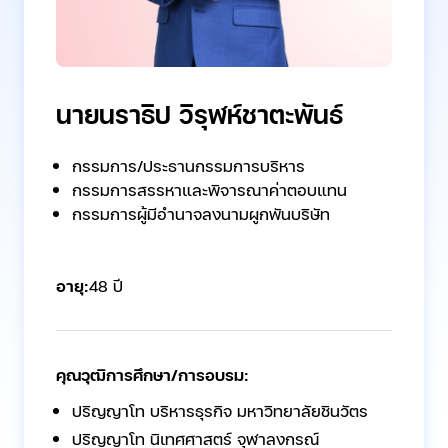
นายนราธิป วิรุฬห์ชาตะพันธ์
กรรมการ/ประธานกรรมการบริหาร
กรรมการสรรหาและพิจารณาค่าตอบแทน
กรรมการผู้มีอำนาจลงนามผูกพันบริษัท
อายุ:
48 ปี
คุณวุฒิการศึกษา/การอบรม:
ปริญญาโท บริหารธุรกิจ มหาวิทยาลัยชินวัตร
ปริญญาโท นิเทศศาสตร์ จุฬาลงกรณ์