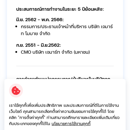
ประสบการณ์การทำงานในระยะ 5 ปีย้อนหลัง:
มิ.ย. 2562 - พ.ค. 2566:
กรรมการ/ประธานเจ้าหน้าที่บริหาร บริษัท เจมาร์
ท โมบาย จำกัด
ก.ย. 2551 - มิ.ย.2562:
CMO บริษัท เจมาร์ท จำกัด (มหาชน)
การดำรงตำแหน่งกรรมการ/ผู้บริหารในบริษัทจด
ทะเบียนฯอื่นในปัจจุบัน:
พ.ค. 2566 - ปัจจุบัน:
กรรมการ/กรรมการผู้จัดการใหญ่/กรรมการการ
เราใช้คุกกี้เพื่อเพิ่มประสิทธิภาพ และประสบการณ์ที่ดีในการใช้งาน
ลงทุนและบริหารความเสี่ยง บริษัท ซิงเกอร์
เว็บไซต์ คุณสามารถเลือกตั้งค่าความยินยอมการใช้คุกกี้ได้ โดย
ประเทศไทย จำกัด (มหาชน)
คลิก "การตั้งค่าคุกกี้" ท่านสามารถศึกษารายละเอียดเพิ่มเติมเกี่ยว
กับประเภทของคุกกี้ได้ใน
นโยบายการใช้งานคุกกี้