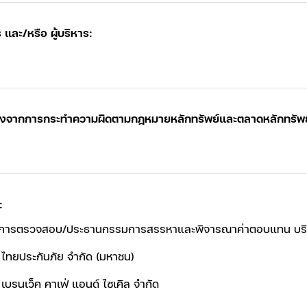
ละ/หรือ ผู้บริหาร:
 เนื่องจากการกระทำความผิดตามกฎหมายหลักทรัพย์และตลาดหลักทรัพ
:
ารตรวจสอบ/ประธานกรรมการสรรหาและพิจารณาค่าตอบแทน บริษัท
 ไทยประกันภัย จำกัด (มหาชน)
เบรนเว็ค คาเฟ่ แอนด์ ไซเคิล จำกัด