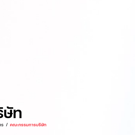
ษัท
าร
คณะกรรมการบริษัท