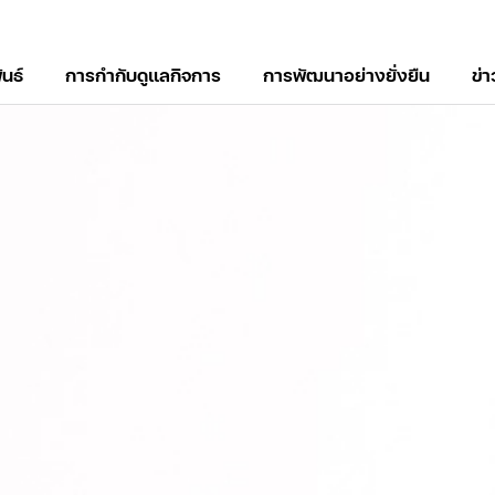
ันธ์
การกำกับดูแลกิจการ
การพัฒนาอย่างยั่งยืน
ข่
์