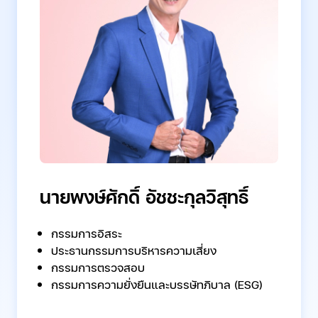
นายพงษ์ศักดิ์ อัชชะกุลวิสุทธิ์
กรรมการอิสระ
ประธานกรรมการบริหารความเสี่ยง
กรรมการตรวจสอบ
กรรมการความยั่งยืนและบรรษัทภิบาล (ESG)