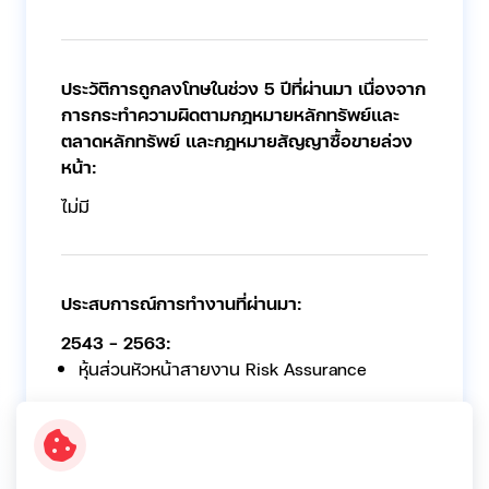
ประวัติการถูกลงโทษในช่วง 5 ปีที่ผ่านมา เนื่องจาก
การกระทำความผิดตามกฎหมายหลักทรัพย์และ
ตลาดหลักทรัพย์ และกฎหมายสัญญาซื้อขายล่วง
หน้า:
ไม่มี
ประสบการณ์การทำงานที่ผ่านมา:
2543 - 2563:
หุ้นส่วนหัวหน้าสายงาน Risk Assurance
2555-2559:
กรรมการบริหารกลุ่มบริษัท บริษัท ไพร้ซวอเตอร์
เฮาส์คูเปอร์ส เอบีเอเอส จำกัด