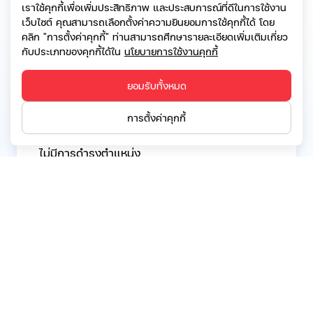
เราใช้คุกกี้เพื่อเพิ่มประสิทธิภาพ และประสบการณ์ที่ดีในการใช้งาน
27 ก.ย. 2564- 14 พ.ค.2569:
เว็บไซต์ คุณสามารถเลือกตั้งค่าความยินยอมการใช้คุกกี้ได้ โดย
กรรมการสรรหาและพิจารณาค่าตอบแทน บริษัท
คลิก "การตั้งค่าคุกกี้" ท่านสามารถศึกษารายละเอียดเพิ่มเติมเกี่ยว
เอสจี แคปปิตอล จำกัด (มหาชน)
กับประเภทของคุกกี้ได้ใน
นโยบายการใช้งานคุกกี้
ยอมรับทั้งหมด
การดำรงตำแหน่งกรรมการ/ผู้บริหารในบริษัทจด
การตั้งค่าคุกกี้
ทะเบียนฯอื่นในปัจจุบัน:
ไม่มีการดำรงตำแหน่ง
การดำรงตำแหน่งกรรมการ/ผู้บริหารในบริษัท
จำกัด/องค์กรอื่นๆในปัจจุบัน:
ไม่มีการดำรงตำแหน่ง