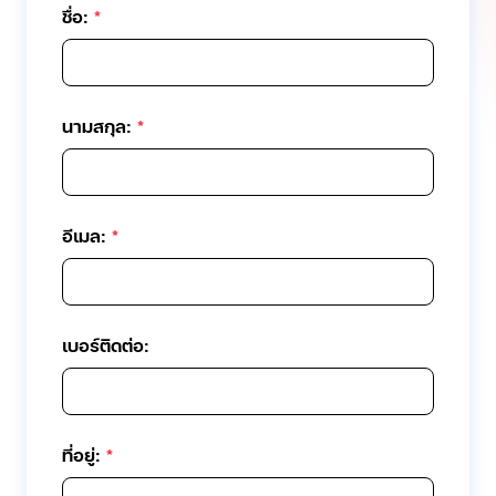
ชื่อ:
*
นามสกุล:
*
อีเมล:
*
เบอร์ติดต่อ:
ที่อยู่:
*