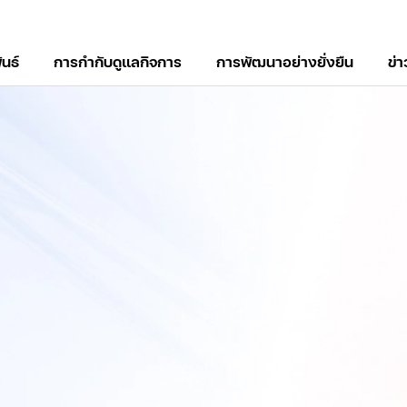
ันธ์
การกำกับดูแลกิจการ
การพัฒนาอย่างยั่งยืน
ข่
์