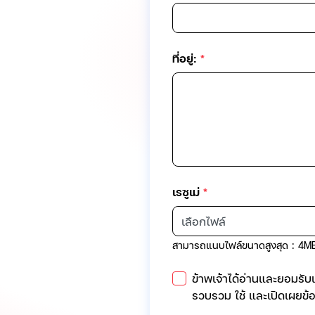
ที่อยู่:
*
เรซูเม่
*
เลือกไฟล์
สามารถแนบไฟล์ขนาดสูงสุด : 4MB ,เ
ข้าพเจ้าได้อ่านและยอมรับเ
รวบรวม ใช้ และเปิดเผยข้อม