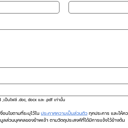
ป็นไฟล์ .doc, docx และ .pdf เท่านั้น
งื่อนไขตามที่ระบุไว้ใน
ประกาศความเป็นส่วนตัว
ทุกประการ และให้ค
ูลส่วนบุคคลของข้าพเจ้า ตามวัตถุประสงค์ที่ได้มีการแจ้งไว้ข้างต้น